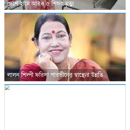
দেশে হামে আরও ৫ শিশুর মৃত্যু
লালন শিল্পী ফরিদা পারভীনের স্বাস্থ্যের উন্নতি