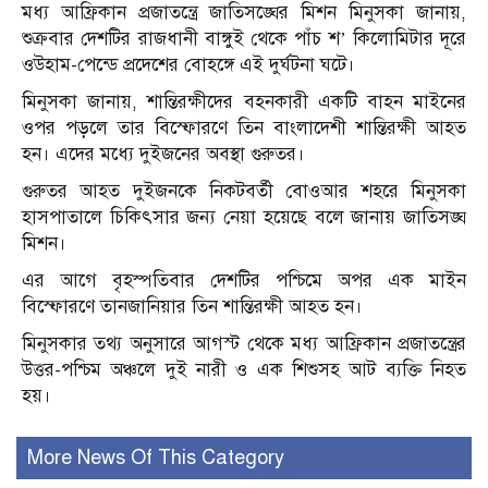
মধ্য আফ্রিকান প্রজাতন্ত্রে জাতিসঙ্ঘের মিশন মিনুসকা জানায়,
শুক্রবার দেশটির রাজধানী বাঙ্গুই থেকে পাঁচ শ’ কিলোমিটার দূরে
ওউহাম-পেন্ডে প্রদেশের বোহঙ্গে এই দুর্ঘটনা ঘটে।
মিনুসকা জানায়, শান্তিরক্ষীদের বহনকারী একটি বাহন মাইনের
ওপর পড়লে তার বিস্ফোরণে তিন বাংলাদেশী শান্তিরক্ষী আহত
হন। এদের মধ্যে দুইজনের অবস্থা গুরুতর।
গুরুতর আহত দুইজনকে নিকটবর্তী বোওআর শহরে মিনুসকা
হাসপাতালে চিকিৎসার জন্য নেয়া হয়েছে বলে জানায় জাতিসঙ্ঘ
মিশন।
এর আগে বৃহস্পতিবার দেশটির পশ্চিমে অপর এক মাইন
বিস্ফোরণে তানজানিয়ার তিন শান্তিরক্ষী আহত হন।
মিনুসকার তথ্য অনুসারে আগস্ট থেকে মধ্য আফ্রিকান প্রজাতন্ত্রের
উত্তর-পশ্চিম অঞ্চলে দুই নারী ও এক শিশুসহ আট ব্যক্তি নিহত
হয়।
More News Of This Category