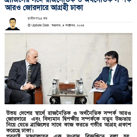
আরও জোরদারে আগ্রহী ঢাকা
স্বাধীনতা২৪.কম
Update Date : শুক্রবার, ৪ অক্টোবর, ২০২৪
উভয় দেশের স্বার্থে রাজনৈতিক ও অর্থনৈতিক সম্পর্ক আরও
জোরদারে এবং বিদ্যমান দ্বিপক্ষীয় সম্পর্ককে নতুন উচ্চতায়
নিয়ে যেতে ব্রাজিলের সাথে কাজ করতে গভীর আগ্রহ প্রকাশ
করেছে ঢাকা।
পররাষ্ট্র মন্ত্রণালয়ের এক সংবাদ বিজ্ঞপ্তিতে বলা হয়,