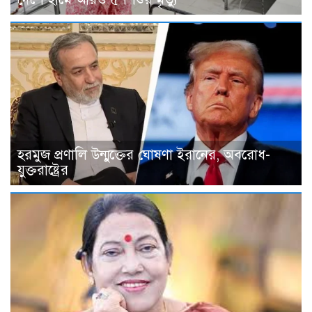
হরমুজ প্রণালি উন্মুক্তের ঘোষণা ইরানের, অবরোধ-
যুক্তরাষ্ট্রের