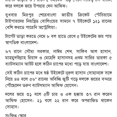
করে দলকে জয়ে উপহার দেন আফিফ।
বুধবার মিরপুর শেরেবাংলা জাতীয় ক্রিকেট স্টেডিয়ামে
টাইগারদের নিয়ন্ত্রিত বোলিংয়ের সামনে ৭ উইকেটে ১২১ রানের
বেশি করতে পারেনি অস্ট্রেলিয়া।
টার্গেট তাড়া করতে নেমে ৮ বল হাতে রেখে ৫ উইকেটের জয় পায়
স্বাগতিক বাংলাদেশ।
৬৭ রানে সৌম্য সরকার, নাঈম শেখ, সাকিব আল হাসান,
মাহমুদউল্লাহ রিয়াদ ও মেহেদি হাসানসহ প্রথম সারির তারকা ৫
ব্যাটসম্যান আউট হলে কঠিন চাপের মধ্যে পড়ে যায় বাংলাদেশ।
সেই কঠিন চাপের মধে ষষ্ঠ উইকেটে নুরুল হাসান সোহানকে সঙ্গে
নিয়ে ৪৪ বলে ৫৬* রানের অবিচ্ছি জুটি গড়ে দলকে জয়ের বন্দরে
পৌঁছেদেন তরুণ ব্যাটসম্যান আফিফ হোসেন।
দলের জয়ে ৩১ বলে ৫টি চার ও এক ছক্কায় ৩৭ রান করেন
আফিফ হোসেন। ২১ বলে ২২ রান করে অপরাজিত থাকেন
সোহান।
সংক্ষিপ্ত স্কোর