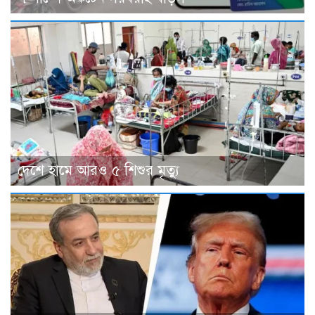
দেশে হামে আরও ৫ শিশুর মৃত্যু