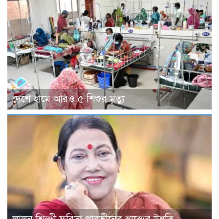
দেশে হামে আরও ৫ শিশুর মৃত্যু