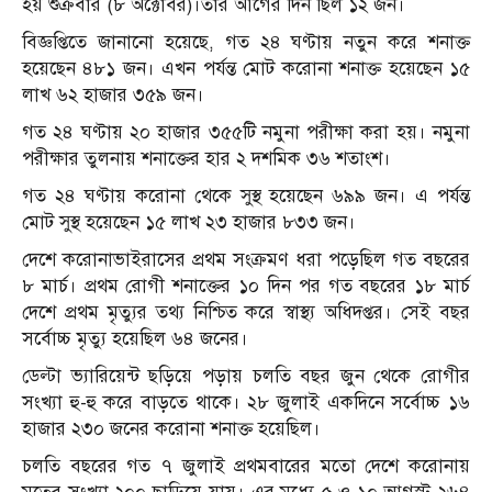
হয় শুক্রবার (৮ অক্টোবর)।তার আগের দিন ছিল ১২ জন।
বিজ্ঞপ্তিতে জানানো হয়েছে, গত ২৪ ঘণ্টায় নতুন করে শনাক্ত
হয়েছেন ৪৮১ জন। এখন পর্যন্ত মোট করোনা শনাক্ত হয়েছেন ১৫
লাখ ৬২ হাজার ৩৫৯ জন।
গত ২৪ ঘণ্টায় ২০ হাজার ৩৫৫টি নমুনা পরীক্ষা করা হয়। নমুনা
পরীক্ষার তুলনায় শনাক্তের হার ২ দশমিক ৩৬ শতাংশ।
গত ২৪ ঘণ্টায় করোনা থেকে সুস্থ হয়েছেন ৬৯৯ জন। এ পর্যন্ত
মোট সুস্থ হয়েছেন ১৫ লাখ ২৩ হাজার ৮৩৩ জন।
দেশে করোনাভাইরাসের প্রথম সংক্রমণ ধরা পড়েছিল গত বছরের
৮ মার্চ। প্রথম রোগী শনাক্তের ১০ দিন পর গত বছরের ১৮ মার্চ
দেশে প্রথম মৃত্যুর তথ্য নিশ্চিত করে স্বাস্থ্য অধিদপ্তর। সেই বছর
সর্বোচ্চ মৃত্যু হয়েছিল ৬৪ জনের।
ডেল্টা ভ্যারিয়েন্ট ছড়িয়ে পড়ায় চলতি বছর জুন থেকে রোগীর
সংখ্যা হু-হু করে বাড়তে থাকে। ২৮ জুলাই একদিনে সর্বোচ্চ ১৬
হাজার ২৩০ জনের করোনা শনাক্ত হয়েছিল।
চলতি বছরের গত ৭ জুলাই প্রথমবারের মতো দেশে করোনায়