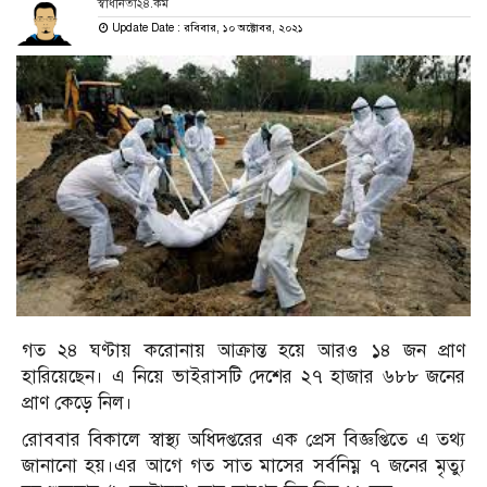
স্বাধীনতা২৪.কম
Update Date : রবিবার, ১০ অক্টোবর, ২০২১
গত ২৪ ঘণ্টায় করোনায় আক্রান্ত হয়ে আরও ১৪ জন প্রাণ
হারিয়েছেন। এ নিয়ে ভাইরাসটি দেশের ২৭ হাজার ৬৮৮ জনের
প্রাণ কেড়ে নিল।
রোববার বিকালে স্বাস্থ্য অধিদপ্তরের এক প্রেস বিজ্ঞপ্তিতে এ তথ্য
জানানো হয়।এর আগে গত সাত মাসের সর্বনিম্ন ৭ জনের মৃত্যু