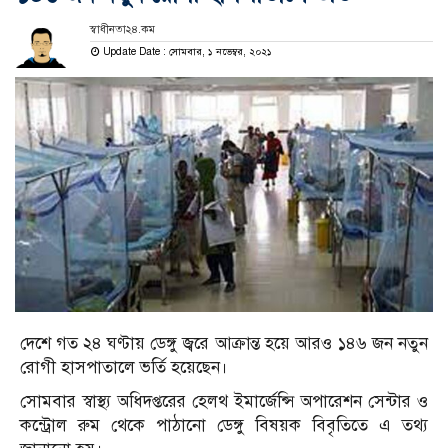
স্বাধীনতা২৪.কম
Update Date : সোমবার, ১ নভেম্বর, ২০২১
দেশে গত ২৪ ঘণ্টায় ডেঙ্গু জ্বরে আক্রান্ত হয়ে আরও ১৪৬ জন নতুন
রোগী হাসপাতালে ভর্তি হয়েছেন।
সোমবার স্বাস্থ্য অধিদপ্তরের হেলথ ইমার্জেন্সি অপারেশন সেন্টার ও
কন্ট্রোল রুম থেকে পাঠানো ডেঙ্গু বিষয়ক বিবৃতিতে এ তথ্য