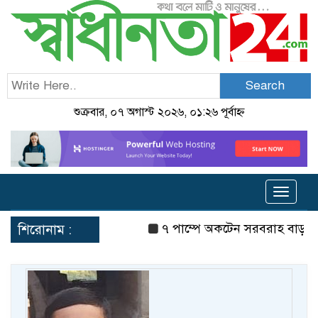
Search
শুক্রবার, ০৭ অগাস্ট ২০২৬, ০১:২৬ পূর্বাহ্ন
Toggle
navigat
৭ পাম্পে অকটেন সরবরাহ বাড়ল
শিরোনাম :