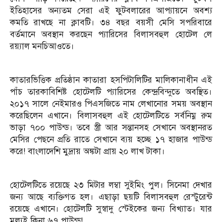
ইতিহাসের অন্যতম সেরা এই ফুটবলারের আপ্যায়নে অবশ্য
কমতি রাখছে না ক্লাবটি। ৩৪ বছর বয়সী মেসি সপরিবারে
বর্তমানে অবস্থান করছেন প্যারিসের বিলাসবহুল হোটেল লে
রয়্যাল মনচিআওতে।
কাতারভিত্তিক প্রতিষ্ঠান কাতারা হসপিটালিটির মালিকানাধীন এই
পাঁচ তারকাবিশিষ্ট হোটেলটি প্যারিসের কেন্দ্রবিন্দুতে অবস্থিত।
২০১৭ সালে নেইমারও পিএসজিতে নাম লেখানোর সময় অবস্থান
করেছিলেন এখানে। বিলাসবহুল এই হোটেলটিতে সর্বনিম্ন রুম
ভাড়া ৭০০ পাউন্ড। তবে স্ত্রী আর সন্তানসহ সেখানে অবস্থানরত
মেসির পেছনে প্রতি রাতে সেখানে ব্যয় হচ্ছে ১৭ হাজার পাউন্ড
করে! বাংলাদেশি মুদ্রায় অঙ্কটা প্রায় ২০ লাখ টাকা।
হোটেলটিতে রয়েছে ২৩ মিটার লম্বা সুইমিং পুল। সিনেমা দেখার
জন্য আছে ব্যক্তিগত হল। এছাড়া ছয়টি বিলাসবহুল রেস্টুরেন্ট
রয়েছে এখানে। হোটেলটি সুস্বাদু স্টেইকের জন্য বিখ্যাত। যার
মূল্যই কিনা ৬৭ পাউন্ড!