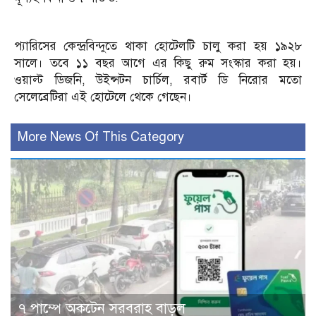
প্যারিসের কেন্দ্রবিন্দুতে থাকা হোটেলটি চালু করা হয় ১৯২৮
সালে। তবে ১১ বছর আগে এর কিছু রুম সংস্কার করা হয়।
ওয়াল্ট ডিজনি, উইন্সটন চার্চিল, রবার্ট ডি নিরোর মতো
সেলেব্রেটিরা এই হোটেলে থেকে গেছেন।
More News Of This Category
৭ পাম্পে অকটেন সরবরাহ বাড়ল