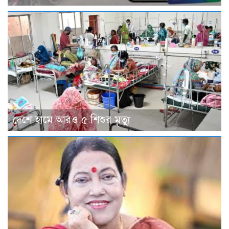
দেশে হামে আরও ৫ শিশুর মৃত্যু