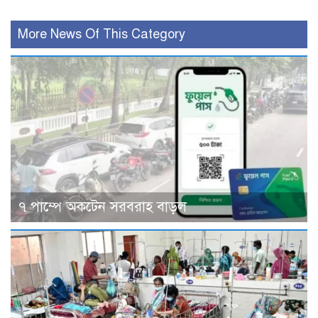
More News Of This Category
৭ পাম্পে অকটেন সরবরাহ বাড়ল