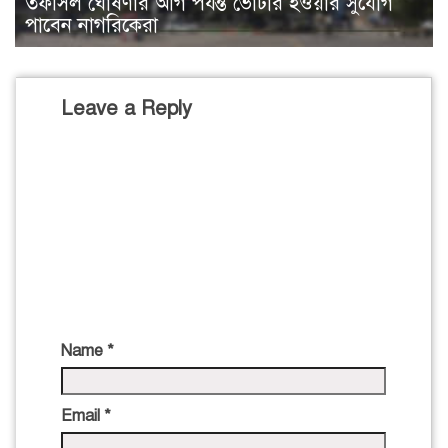
তফসিল ঘোষণার আগ পর্যন্ত ভোটার হওয়ার সুযোগ
পাবেন নাগরিকেরা
Leave a Reply
Name
*
Email
*