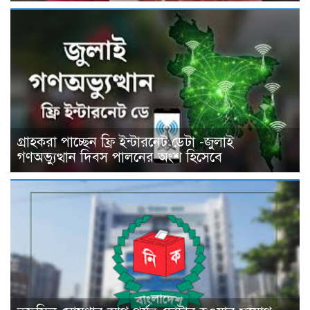
গ্রাহকরা পাচ্ছেন ফ্রি ইন্টারনেট ডেটা -জুলাই
গণঅভ্যুত্থান দিবস পালনের অংশ হিসেবে