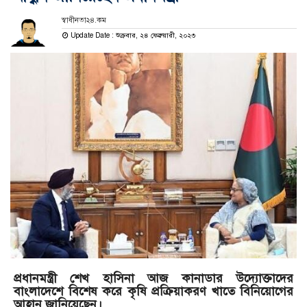
স্বাধীনতা২৪.কম
Update Date : শুক্রবার, ২৪ ফেব্রুয়ারী, ২০২৩
প্রধানমন্ত্রী শেখ হাসিনা আজ কানাডার উদ্যোক্তাদের
বাংলাদেশে বিশেষ করে কৃষি প্রক্রিয়াকরণ খাতে বিনিয়োগের
আহ্বান জানিয়েছেন।