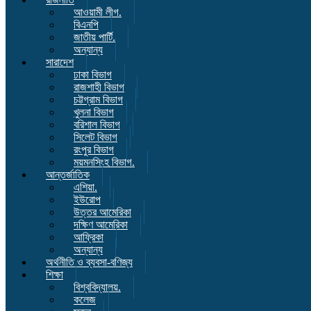
আওয়ামী লীগ.
বিএনপি
জাতীয় পার্টি.
অন্যান্য
সারাদেশ
ঢাকা বিভাগ
রাজশাহী বিভাগ
চট্টগ্রাম বিভাগ
খুলনা বিভাগ
বরিশাল বিভাগ
সিলেট বিভাগ
রংপুর বিভাগ
ময়মনসিংহ বিভাগ.
আন্তর্জাতিক
এশিয়া.
ইউরোপ
উত্তর আমেরিকা
দক্ষিণ আমেরিকা
আফ্রিকা
অন্যান্য
অর্থনীতি ও ব্যবসা-বণিজ্য
শিক্ষা
বিশ্ববিদ্যালয়.
কলেজ