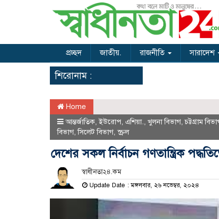
প্রচ্ছদ
জাতীয়.
রাজনীতি
সারাদেশ
শিরোনাম :
Home
আন্তর্জাতিক
,
ইউরোপ
,
এশিয়া.
,
খুলনা বিভাগ
,
চট্টগ্রাম বিভা
বিভাগ
,
সিলেট বিভাগ
,
স্ক্রল
দেশের সকল নির্বাচন গণতান্ত্রিক পদ্ধ
স্বাধীনতা২৪.কম
Update Date : মঙ্গলবার, ২৬ নভেম্বর, ২০২৪