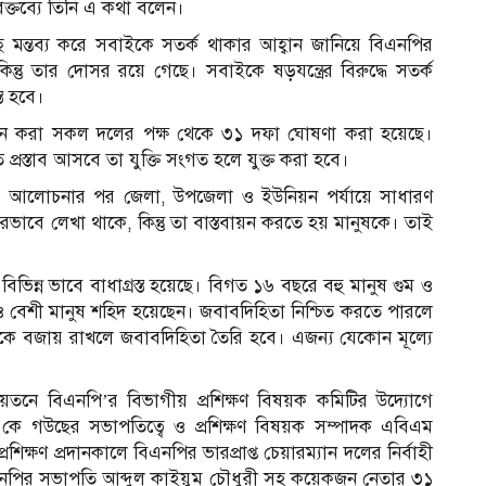
 বক্তব্যে তিনি এ কথা বলেন।
ে মন্তব্য করে সবাইকে সতর্ক থাকার আহ্বান জানিয়ে বিএনপির
 কিন্তু তার দোসর রয়ে গেছে। সবাইকে ষড়যন্ত্রের বিরুদ্ধে সতর্ক
্ত হবে।
দোলন করা সকল দলের পক্ষ থেকে ৩১ দফা ঘোষণা করা হয়েছে।
প্রস্তাব আসবে তা যুক্তি সংগত হলে যুক্ত করা হবে।
য়ে আলোচনার পর জেলা, উপজেলা ও ইউনিয়ন পর্যায়ে সাধারণ
রভাবে লেখা থাকে, কিন্তু তা বাস্তবায়ন করতে হয় মানুষকে। তাই
িভিন্ন ভাবে বাধাগ্রস্ত হয়েছে। বিগত ১৬ বছরে বহু মানুষ গুম ও
 বেশী মানুষ শহিদ হয়েছেন। জবাবদিহিতা নিশ্চিত করতে পারলে
হিকতাকে বজায় রাখলে জবাবদিহিতা তৈরি হবে। এজন্য যেকোন মূল্যে
তনে বিএনপি’র বিভাগীয় প্রশিক্ষণ বিষয়ক কমিটির উদ্যোগে
কে গউছের সভাপতিত্বে ও প্রশিক্ষণ বিষয়ক সম্পাদক এবিএম
িক্ষণ প্রদানকালে বিএনপির ভারপ্রাপ্ত চেয়ারম্যান দলের নির্বাহী
এনপির সভাপতি আব্দুল কাইয়ুম চৌধুরী সহ কয়েকজন নেতার ৩১