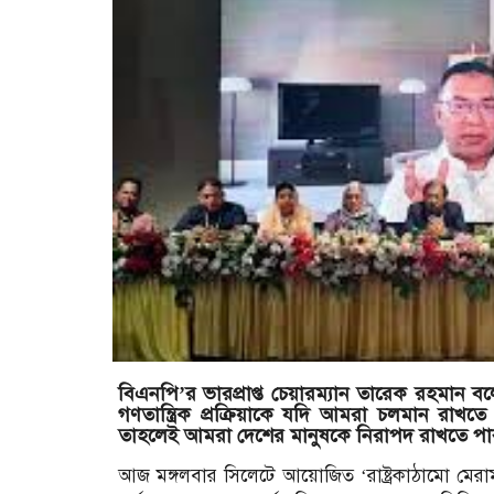
বিএনপি’র ভারপ্রাপ্ত চেয়ারম্যান তারেক রহমান বল
গণতান্ত্রিক প্রক্রিয়াকে যদি আমরা চলমান রা
তাহলেই আমরা দেশের মানুষকে নিরাপদ রাখতে প
আজ মঙ্গলবার সিলেটে আয়োজিত ‘রাষ্ট্রকাঠামো মেরামত