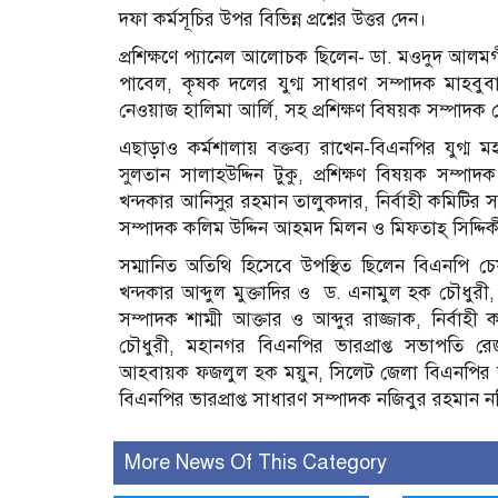
দফা কর্মসূচির উপর বিভিন্ন প্রশ্নের উত্তর দেন।
প্রশিক্ষণে প্যানেল আলোচক ছিলেন- ডা. মওদুদ আল
পাবেল, কৃষক দলের যুগ্ম সাধারণ সম্পাদক মাহবুব
নেওয়াজ হালিমা আর্লি, সহ প্রশিক্ষণ বিষয়ক সম্পাদক র
এছাড়াও কর্মশালায় বক্তব্য রাখেন-বিএনপির যুগ্ম মহ
সুলতান সালাহউদ্দিন টুকু, প্রশিক্ষণ বিষয়ক সম
খন্দকার আনিসুর রহমান তালুকদার, নির্বাহী কমিটির সদ
সম্পাদক কলিম উদ্দিন আহমদ মিলন ও মিফতাহ্ সিদ্দিক
সম্মানিত অতিথি হিসেবে উপস্থিত ছিলেন বিএনপি চেয়া
খন্দকার আব্দুল মুক্তাদির ও ড. এনামুল হক চৌধুর
সম্পাদক শাম্মী আক্তার ও আব্দুর রাজ্জাক, নির্বাহ
চৌধুরী, মহানগর বিএনপির ভারপ্রাপ্ত সভাপতি
আহবায়ক ফজলুল হক ময়ুন, সিলেট জেলা বিএনপির 
বিএনপির ভারপ্রাপ্ত সাধারণ সম্পাদক নজিবুর রহমান 
More News Of This Category