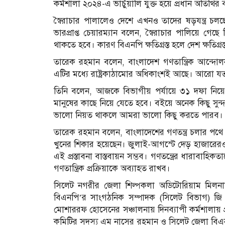
কর্মশালা ২০২৪-এ ভার্চুয়ালি যুক্ত হয়ে প্রধান অতিথির
স্বৈরাচার পালালেও দেশে এখনও তাদের ষড়যন্ত্র চলছ
ভারপ্রাপ্ত চেয়ারম্যান বলেন, স্বৈরাচার পালিয়ে গেছে
থাকতে হবে। কারণ বিএনপি ক্ষতিগ্রস্ত হলে দেশ ক্ষতিগ্রস
তারেক রহমান বলেন, বাংলাদেশ গণতান্ত্রিক আন্
এটির মধ্যে রাষ্ট্রকাঠামোর অধিকাংশই আছে। আরো যত 
তিনি বলেন, আজকে বিভাগীয় পর্যায়ে ৩১ দফা নি
মানুষের কাছে নিয়ে যেতে হবে। বইয়ে অনেক কিছু সুন্দ
ভালো নিয়ত থাকলে আমরা ভালো কিছু করতে পারব।
তারেক রহমান বলেন, বাংলাদেশের গণতন্ত্র চলার পথে ব
খুনের শিকার হয়েছেন। জুলাই-আগস্টে দেড় হাজারেরও
এই প্রস্তাবনা বাস্তবায়ন সম্ভব। গণতন্ত্রের ধারাবা
গণতান্ত্রিক প্রক্রিয়াকে অব্যাহত রাখব।
সিলেট নগরীর জেলা শিল্পকলা অডিটোরিয়াম মিলনায়
বিএনপি’র সাংগঠনিক সম্পাদক (সিলেট বিভাগ) জি 
মোশাররফ হোসেনের সঞ্চালনায় দিনব্যাপী কর্মশালায় প্রশ
কমিটির সদস্য এম নাসের রহমান ও সিলেট জেলা বি