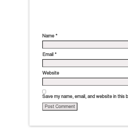
Name
*
Email
*
Website
Save my name, email, and website in this 